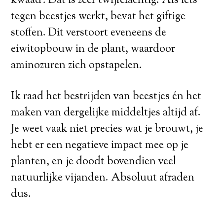
kwaad’. Dat is zeer twijfelachtig. Als iets
tegen beestjes werkt, bevat het giftige
stoffen. Dit verstoort eveneens de
eiwitopbouw in de plant, waardoor
aminozuren zich opstapelen.
Ik raad het bestrijden van beestjes én het
maken van dergelijke middeltjes altijd af.
Je weet vaak niet precies wat je brouwt, je
hebt er een negatieve impact mee op je
planten, en je doodt bovendien veel
natuurlijke vijanden. Absoluut afraden
dus.