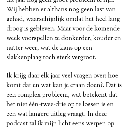
dit jaar nog geen groot probleem te zijn.
Wij hebben er althans nog geen last van
gehad, waarschijnlijk omdat het heel lang
droog is gebleven. Maar voor de komende
week voorspellen ze donkerder, kouder en
natter weer, wat de kans op een
slakkenplaag toch sterk vergroot.
Ik krijg daar elk jaar veel vragen over: hoe
komt dat en wat kan je eraan doen?. Dat is
een complex probleem, wat betekent dat
het niet één-twee-drie op te lossen is en
een wat langere uitleg vraagt. In deze
podcast zal ik mijn licht eens werpen op