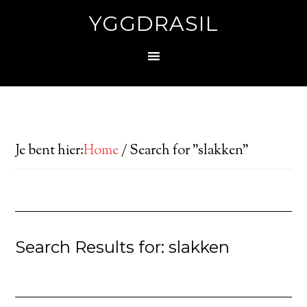
YGGDRASIL
Je bent hier:
Home
/
Search for "slakken"
Search Results for: slakken