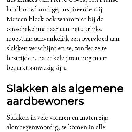
des limaces
van Hervé Covés, een Franse
landbouwkundige, inspireerde mij.
Meteen bleek ook waarom er bij de
omschakeling naar een natuurlijke
moestuin aanvankelijk een overvloed aan
slakken verschijnt en ze, zonder ze te
bestrijden, na enkele jaren nog maar
beperkt aanwezig zijn.
Slakken als algemene
aardbewoners
Slakken in vele vormen en maten zijn
alomtegenwoordig, ze komen in alle