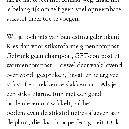
krijgt dat teveel niet zomaar weg, maar het
is belangrijk om zelf geen snel opneembare
stikstof meer toe te voegen.
Wil je toch iets van bemesting gebruiken?
Kies dan voor stikstofarme groencompost.
Gebruik geen champost, GFT-compost of
wormencompost. Hoewel daar vaak lovend
over wordt gesproken, bevatten ze erg veel
stikstof en trekken ze slakken aan. Als je
een stikstofarme tuin met een goed
bodemleven ontwikkelt, zal het
bodemleven de stikstof netjes afgeven aan
de plant, die daardoor perfect groeit. Ook