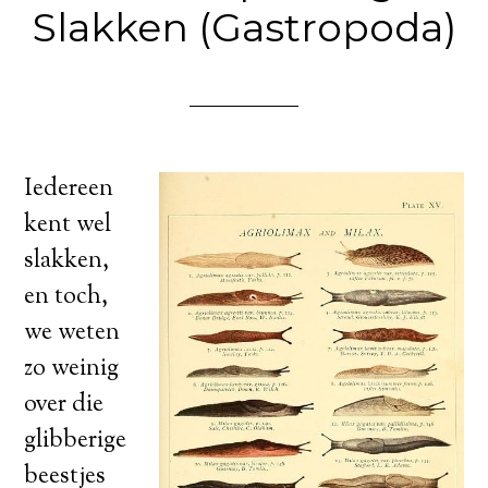
Slakken (Gastropoda)
Iedereen
kent wel
slakken,
en toch,
we weten
zo weinig
over die
glibberige
beestjes