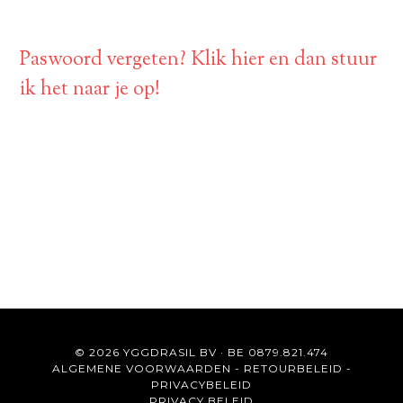
Paswoord vergeten? Klik hier en dan stuur
ik het naar je op!
© 2026 YGGDRASIL BV · BE 0879.821.474
ALGEMENE VOORWAARDEN
-
RETOURBELEID
-
PRIVACYBELEID
PRIVACY BELEID