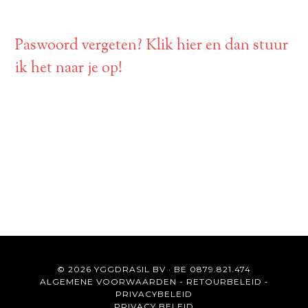
Paswoord vergeten? Klik hier en dan stuur
ik het naar je op!
© 2026 YGGDRASIL BV · BE 0879.821.474
ALGEMENE VOORWAARDEN
-
RETOURBELEID
-
PRIVACYBELEID
PRIVACY BELEID