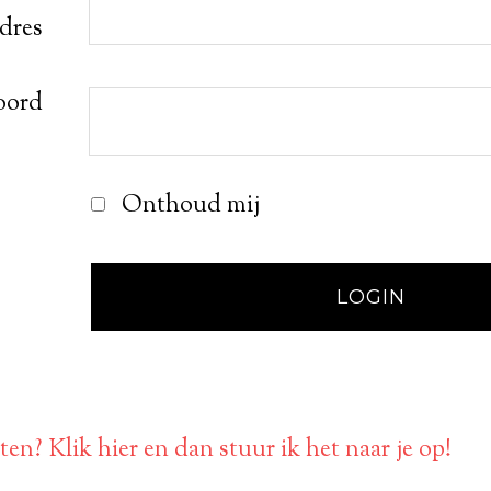
adres
oord
Onthoud mij
en? Klik hier en dan stuur ik het naar je op!