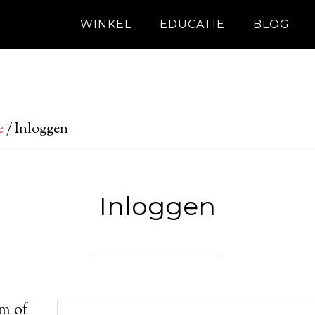
WINKEL
EDUCATIE
BLOG
e
/
Inloggen
Inloggen
m of