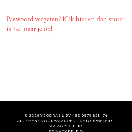
Paswoord vergeten? Klik hier en dan stuur
ik het naar je op!
© 2026 YGGDRASIL BV · BE 0879.821.474
ALGEMENE VOORWAARDEN
-
RETOURBELEID
-
PRIVACYBELEID
PRIVACY BELEID