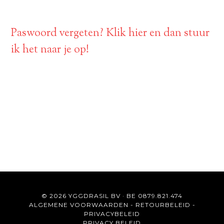
Paswoord vergeten? Klik hier en dan stuur
ik het naar je op!
© 2026 YGGDRASIL BV · BE 0879.821.474
ALGEMENE VOORWAARDEN
-
RETOURBELEID
-
PRIVACYBELEID
PRIVACY BELEID