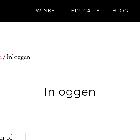
WINKEL
EDUCATIE
BLOG
e
/
Inloggen
Inloggen
m of