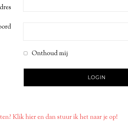
adres
oord
Onthoud mij
en? Klik hier en dan stuur ik het naar je op!