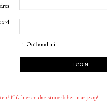
adres
oord
Onthoud mij
en? Klik hier en dan stuur ik het naar je op!