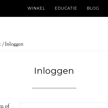
WINKEL
EDUCATIE
BLOG
e
/
Inloggen
Inloggen
m of