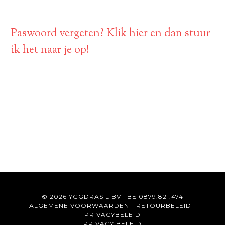
Paswoord vergeten? Klik hier en dan stuur
ik het naar je op!
© 2026 YGGDRASIL BV · BE 0879.821.474
ALGEMENE VOORWAARDEN
-
RETOURBELEID
-
PRIVACYBELEID
PRIVACY BELEID