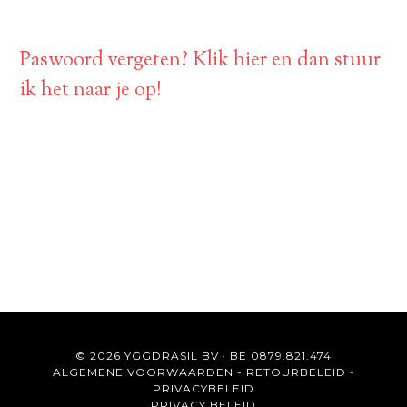
Paswoord vergeten? Klik hier en dan stuur
ik het naar je op!
© 2026 YGGDRASIL BV · BE 0879.821.474
ALGEMENE VOORWAARDEN
-
RETOURBELEID
-
PRIVACYBELEID
PRIVACY BELEID