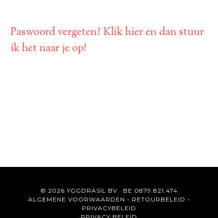
Paswoord vergeten? Klik hier en dan stuur
ik het naar je op!
© 2026 YGGDRASIL BV · BE 0879.821.474
ALGEMENE VOORWAARDEN
-
RETOURBELEID
-
PRIVACYBELEID
PRIVACY BELEID