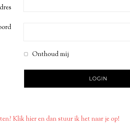
adres
oord
Onthoud mij
en? Klik hier en dan stuur ik het naar je op!