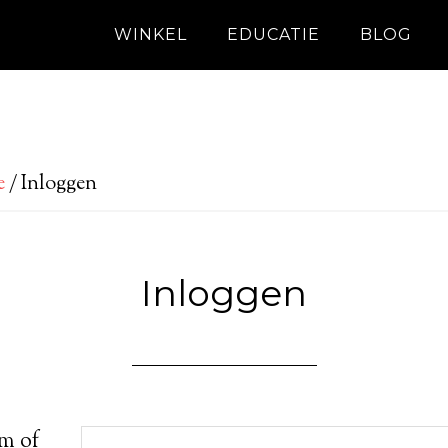
WINKEL
EDUCATIE
BLOG
e
/
Inloggen
Inloggen
m of