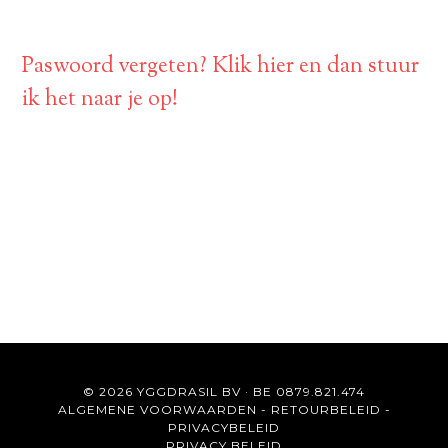
Paswoord vergeten? Klik hier en dan stuur
ik het naar je op!
© 2026 YGGDRASIL BV · BE 0879.821.474
ALGEMENE VOORWAARDEN
-
RETOURBELEID
-
PRIVACYBELEID
PRIVACY BELEID