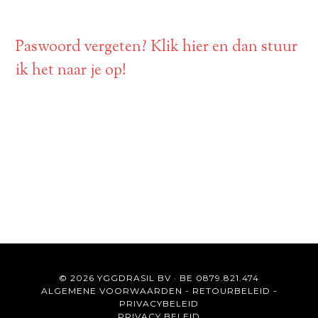
Paswoord vergeten? Klik hier en dan stuur
ik het naar je op!
© 2026 YGGDRASIL BV · BE 0879.821.474
ALGEMENE VOORWAARDEN
-
RETOURBELEID
-
PRIVACYBELEID
PRIVACY BELEID