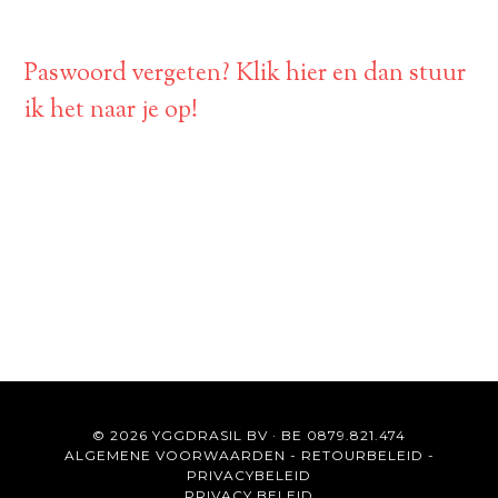
Paswoord vergeten? Klik hier en dan stuur
ik het naar je op!
© 2026 YGGDRASIL BV · BE 0879.821.474
ALGEMENE VOORWAARDEN
-
RETOURBELEID
-
PRIVACYBELEID
PRIVACY BELEID