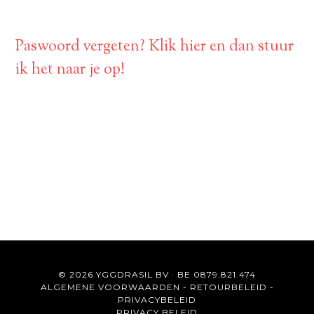
Paswoord vergeten? Klik hier en dan stuur
ik het naar je op!
© 2026 YGGDRASIL BV · BE 0879.821.474
ALGEMENE VOORWAARDEN
-
RETOURBELEID
-
PRIVACYBELEID
PRIVACY BELEID