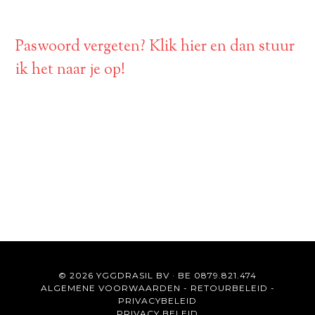
Paswoord vergeten? Klik hier en dan stuur
ik het naar je op!
© 2026 YGGDRASIL BV · BE 0879.821.474
ALGEMENE VOORWAARDEN
-
RETOURBELEID
-
PRIVACYBELEID
PRIVACY BELEID