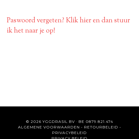
Paswoord vergeten? Klik hier en dan stuur
ik het naar je op!
© 2026 YGGDRASIL BV · BE 0879.821.474
ALGEMENE VOORWAARDEN
-
RETOURBELEID
-
PRIVACYBELEID
PRIVACY BELEID