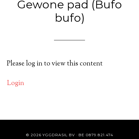
Gewone pad (Bufo
bufo)
Please log in to view this content
Login
© 2026 YGGDRASIL BV · BE 0879.821.474