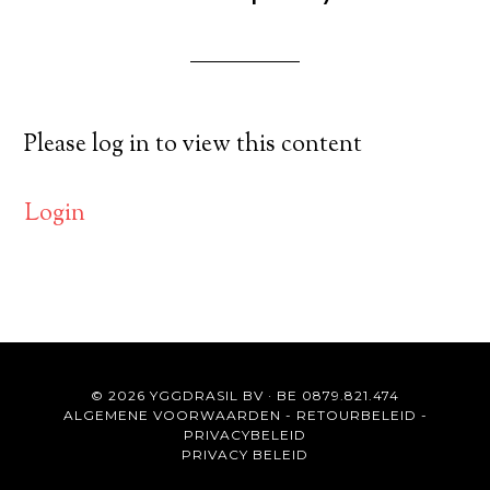
Please log in to view this content
Login
© 2026 YGGDRASIL BV · BE 0879.821.474
ALGEMENE VOORWAARDEN
-
RETOURBELEID
-
PRIVACYBELEID
PRIVACY BELEID