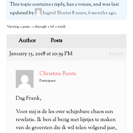
This topic contains 1 reply, has 2 voices, and was last
updated by
Ingrid Sluiter
8 years, 6 months ago
.
Viewing 2 posts - 1 through 2 (of 2 total)
Author
Posts
January 15, 2018 at 10:59 PM
#12172
Christine Bonte
Participant
Dag Frank,
Voor mij is de les over schijnbare chaos een
revelatie. Ik ben al bezig met lijstjes te maken
van de groenten die ik wil telen volgend jaar,