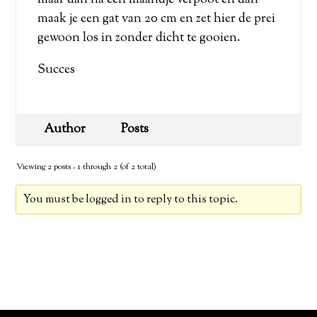
maar dan na een maandje verpoot en dan
maak je een gat van 20 cm en zet hier de prei
gewoon los in zonder dicht te gooien.
Succes
Author
Posts
Viewing 2 posts - 1 through 2 (of 2 total)
You must be logged in to reply to this topic.