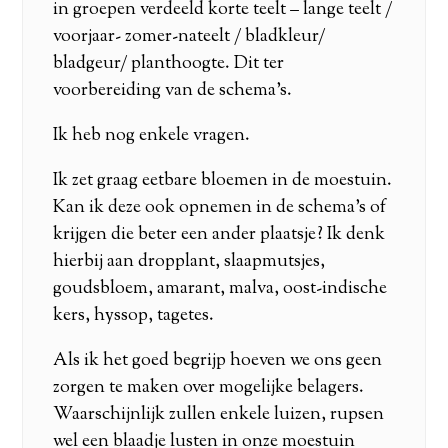
in groepen verdeeld korte teelt – lange teelt /
voorjaar- zomer-nateelt / bladkleur/
bladgeur/ planthoogte. Dit ter
voorbereiding van de schema’s.
Ik heb nog enkele vragen.
Ik zet graag eetbare bloemen in de moestuin.
Kan ik deze ook opnemen in de schema’s of
krijgen die beter een ander plaatsje? Ik denk
hierbij aan dropplant, slaapmutsjes,
goudsbloem, amarant, malva, oost-indische
kers, hyssop, tagetes.
Als ik het goed begrijp hoeven we ons geen
zorgen te maken over mogelijke belagers.
Waarschijnlijk zullen enkele luizen, rupsen
wel een blaadje lusten in onze moestuin