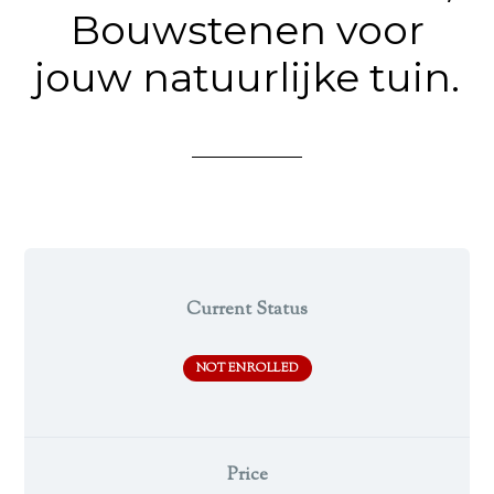
Bouwstenen voor
jouw natuurlijke tuin.
Current Status
NOT ENROLLED
Price