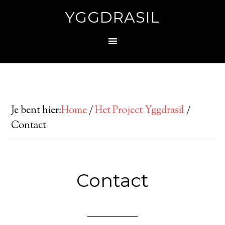
YGGDRASIL
Je bent hier:
Home
/
Het Project Yggdrasil
/
Contact
Contact