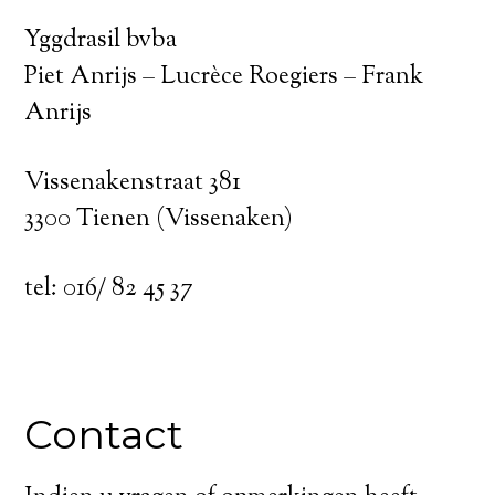
Yggdrasil bvba
Piet Anrijs – Lucrèce Roegiers – Frank
Anrijs
Vissenakenstraat 381
3300 Tienen (Vissenaken)
tel: 016/ 82 45 37
Contact