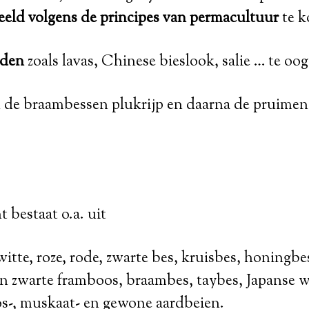
eeld volgens de principes van permacultuur
te k
iden
zoals lavas, Chinese bieslook, salie … te oog
n de braambessen plukrijp en daarna de pruimen
 bestaat o.a. uit
 witte, roze, rode, zwarte bes, kruisbes, honingbe
en zwarte framboos, braambes, taybes, Japanse w
os-, muskaat- en gewone aardbeien.