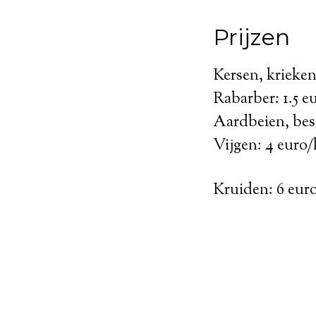
Prijzen
Kersen, krieken
Rabarber: 1.5 e
Aardbeien, bes
Vijgen: 4 euro/
Kruiden: 6 eur