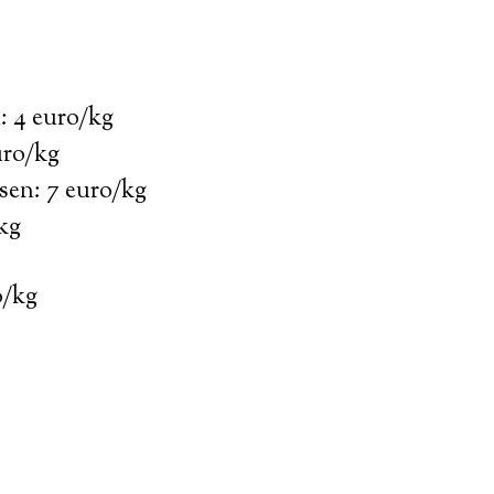
: 4 euro/kg
uro/kg
sen: 7 euro/kg
kg
o/kg