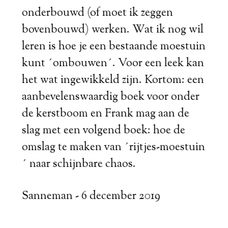
onderbouwd (of moet ik zeggen
bovenbouwd) werken. Wat ik nog wil
leren is hoe je een bestaande moestuin
kunt ´ombouwen´. Voor een leek kan
het wat ingewikkeld zijn. Kortom: een
aanbevelenswaardig boek voor onder
de kerstboom en Frank mag aan de
slag met een volgend boek: hoe de
omslag te maken van ´rijtjes-moestuin
´ naar schijnbare chaos.
Sanneman - 6 december 2019