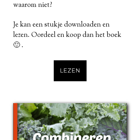
waarom niet?
Je kan een stukje downloaden en
lezen. Oordeel en koop dan het boek
🙂 .
LEZEN