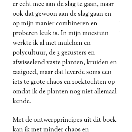
er echt mee aan de slag te gaan, maar
verr
ook dat gewoon aan de slag gaan en
wel 
op mijn manier combineren en
boek
proberen leuk is. In mijn moestuin
Moes
werkte ik al met mulchen en
polycultuur, de 3 gezusters en
Loes
afwisselend vaste planten, kruiden en
zaaigoed, maar dat leverde soms een
iets te grote chaos en zoektochten op
omdat ik de planten nog niet allemaal
kende.
Met de ontwerpprincipes uit dit boek
kan ik met minder chaos en