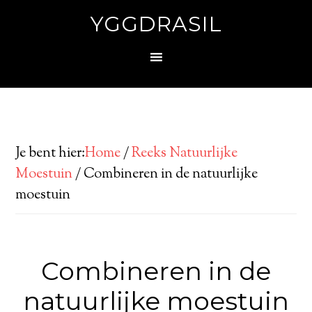
YGGDRASIL
Je bent hier:
Home
/
Reeks Natuurlijke
Moestuin
/
Combineren in de natuurlijke
moestuin
Combineren in de
natuurlijke moestuin