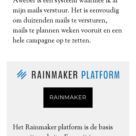
Aweber is een systeem waarmee ik al
mijn mails verstuur. Het is eenvoudig
om duizenden mails te versturen,
mails te plannen weken vooruit en een
hele campagne op te zetten.
RAINMAKER
Het Rainmaker platform is de basis