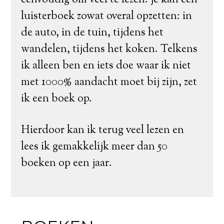
eenvoudig om veel te lezen: je kan een
luisterboek zowat overal opzetten: in
de auto, in de tuin, tijdens het
wandelen, tijdens het koken. Telkens
ik alleen ben en iets doe waar ik niet
met 1000% aandacht moet bij zijn, zet
ik een boek op.
Hierdoor kan ik terug veel lezen en
lees ik gemakkelijk meer dan 50
boeken op een jaar.