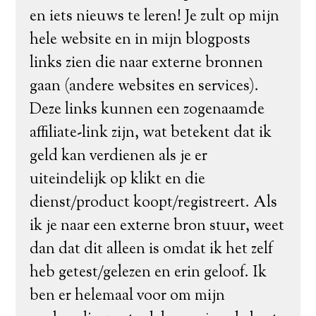
en iets nieuws te leren! Je zult op mijn
hele website en in mijn blogposts
links zien die naar externe bronnen
gaan (andere websites en services).
Deze links kunnen een zogenaamde
affiliate-link zijn, wat betekent dat ik
geld kan verdienen als je er
uiteindelijk op klikt en die
dienst/product koopt/registreert. Als
ik je naar een externe bron stuur, weet
dan dat dit alleen is omdat ik het zelf
heb getest/gelezen en erin geloof. Ik
ben er helemaal voor om mijn