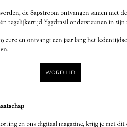
d worden, de Sapstroom ontvangen samen met de
én tegelijkertijd Yggdrasil ondersteunen in zijn 
 19 euro en ontvangt een jaar lang het ledentijdsc
len.
WORD LID
maatschap
orting en ons digitaal magazine, krijg je met dit 