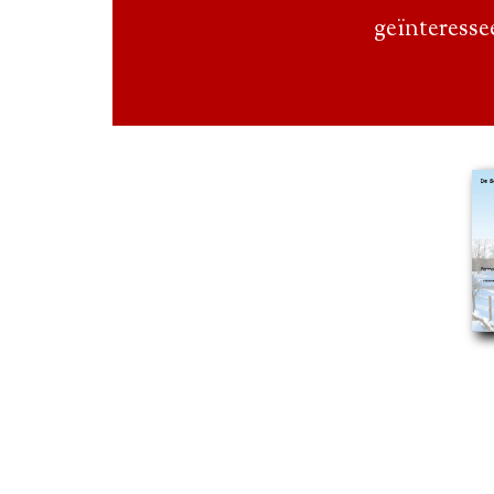
geïnteresse