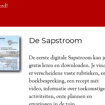
erd!
De Sapstroom
De eerste digitale Sapstroom kan j
gratis lezen en downloaden. Je vin
er verscheidene vaste rubrieken, e
boekbespreking, een recept mét
video, informatie over toekomstige
activiteiten, onze plannen en
ervaringen in de tuin ...