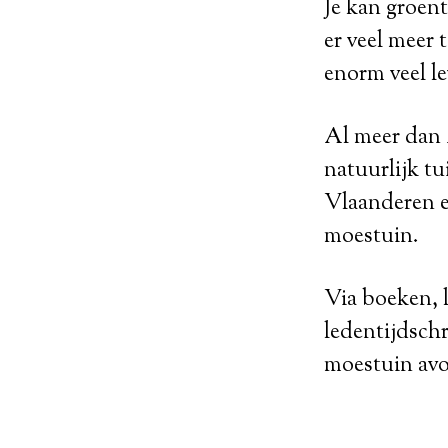
Je kan groent
er veel meer 
enorm veel le
Al meer dan 
natuurlijk tu
Vlaanderen en
moestuin.
Via boeken, 
ledentijdsch
moestuin av