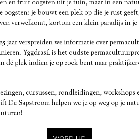
en en fruit oogsten uit je tuin, maar in een natuu
te oogsten: je bouwt een plek op die je rust geeft
ven verwelkomt, kortom een klein paradijs in je
25 jaar verspreiden we informatie over permacul
inieren. Yggdrasil is het oudste permacultuurpro
 dé plek indien je op zoek bent naar praktijkerv
lezingen, cursussen, rondleidingen, workshops 
rift De Sapstroom helpen we je op weg op je natu
onturen!
WORD LID