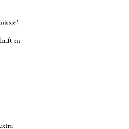
missie?
hrift en
extra