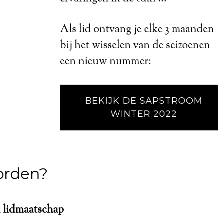
Als lid ontvang je elke 3 maanden
bij het wisselen van de seizoenen
een nieuw nummer:
BEKIJK DE SAPSTROOM
WINTER 2022
orden?
 lidmaatschap