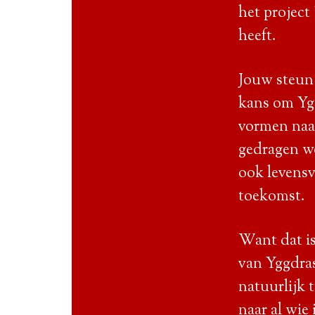
het project
heeft.
Jouw steun 
kans om Yg
vormen naar
gedragen w
ook levensva
toekomst.
Want dat is
van Yggdras
natuurlijk 
naar al wie 