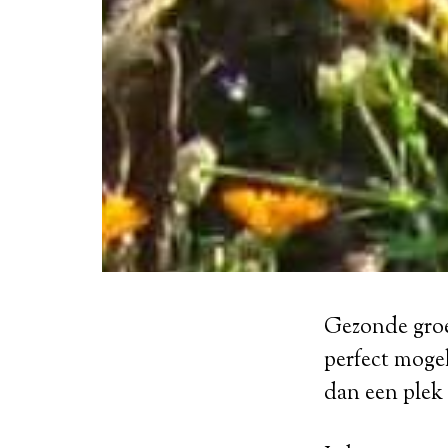
Gezonde groe
perfect moge
dan een plek 