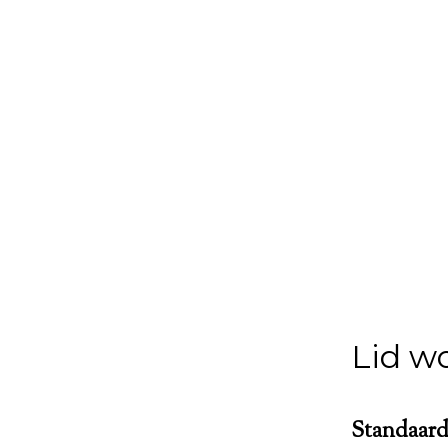
Lid w
Standaard