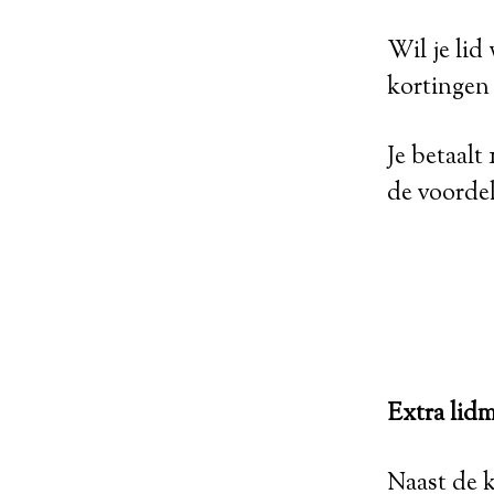
Wil je li
kortingen 
Je betaalt
de voorde
Extra lid
Naast de k