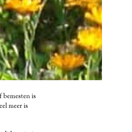
f bemesten is
eel meer is