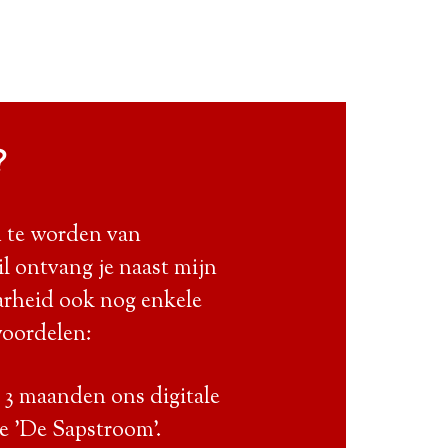
?
d te worden van
l ontvang je naast mijn
rheid ook nog enkele
voordelen:
 3 maanden ons digitale
e 'De Sapstroom'.