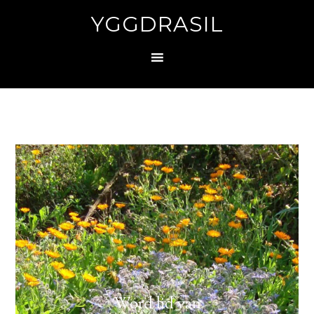
YGGDRASIL
Word lid van