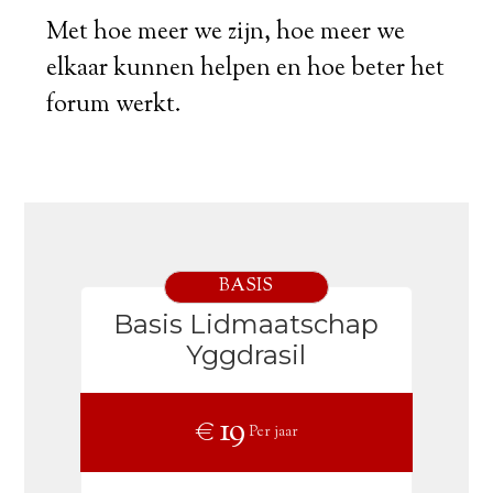
Met hoe meer we zijn, hoe meer we
elkaar kunnen helpen en hoe beter het
forum werkt.
BASIS
Basis Lidmaatschap
Yggdrasil
€ 19
Per jaar