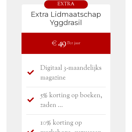
EXTRA
Extra Lidmaatschap
Yggdrasil
€ 49
Per jaar
Digitaal 3-maandelijks
magazine
5% korting op boeken,
zaden ...
10% korting op