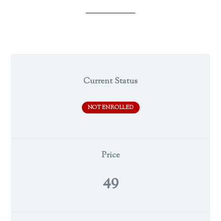
Current Status
NOT ENROLLED
Price
49