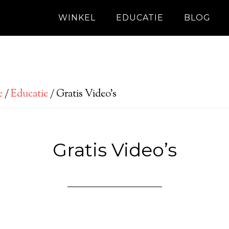
WINKEL
EDUCATIE
BLOG
e
/
Educatie
/
Gratis Video’s
Gratis Video’s