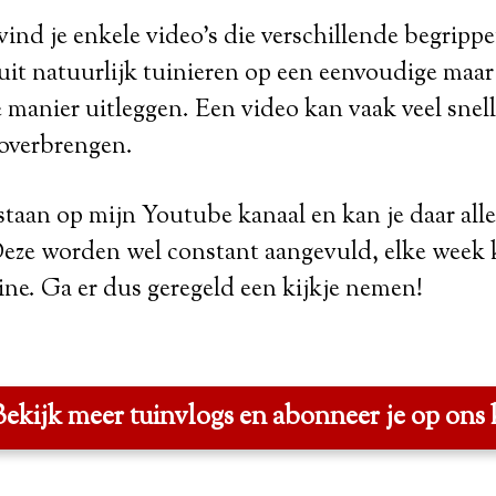
ind je enkele video's die verschillende begripp
uit natuurlijk tuinieren op een eenvoudige maar
manier uitleggen. Een video kan vaak veel snell
 overbrengen.
staan op mijn Youtube kanaal en kan je daar all
Deze worden wel constant aangevuld, elke week 
ne. Ga er dus geregeld een kijkje nemen!
ekijk meer tuinvlogs en abonneer je op ons 