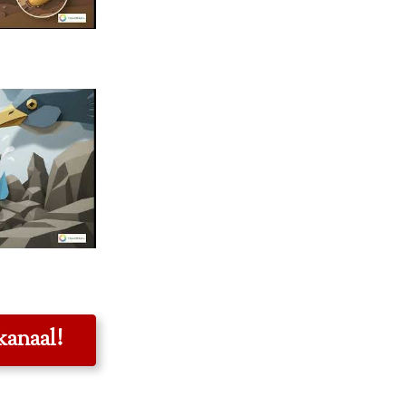
kanaal!