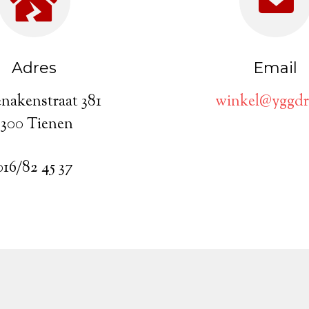
Adres
Email
nakenstraat 381
winkel@yggdr
3300 Tienen
016/82 45 37