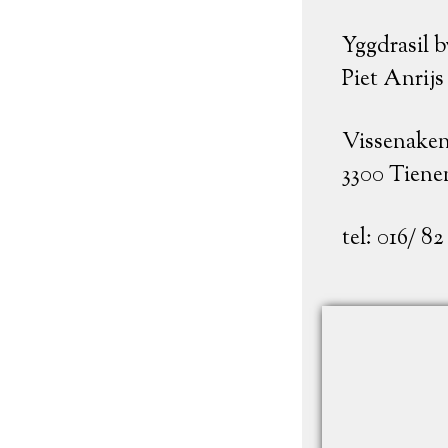
Yggdrasil 
Piet Anrijs
Vissenaken
3300 Tiene
tel: 016/ 82