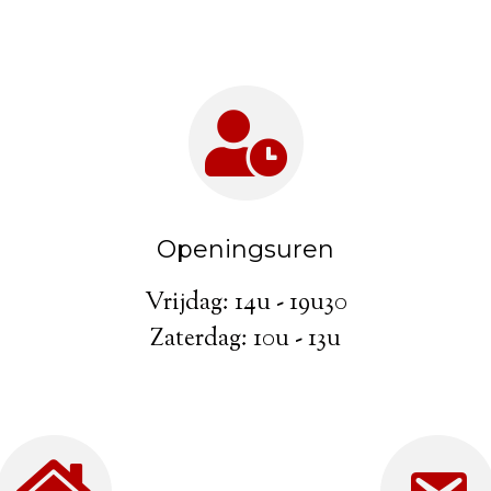
Openingsuren
Vrijdag: 14u - 19u30
Zaterdag: 10u - 13u