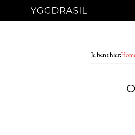
YGGDRASIL
Je bent hier:
Hom
O