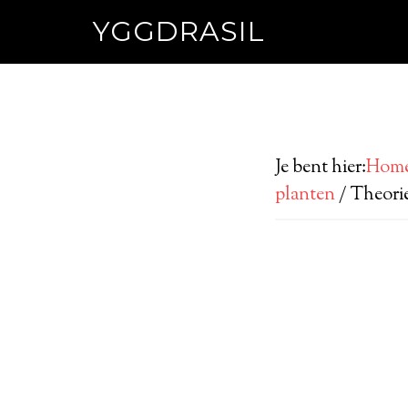
YGGDRASIL
Je bent hier:
Hom
planten
/
Theori