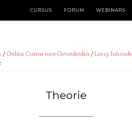
CURSUS
FORUM
WEBINARS
e
/
Online Cursus voor Gevorderden
/
Les 13: Inhouds
e
Theorie