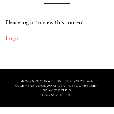
Please log in to view this content
Login
© 2026 YGGDRASIL BV · BE 0879.821.474
ALGEMENE VOORWAARDEN
-
RETOURBELEID
-
PRIVACYBELEID
PRIVACY BELEID