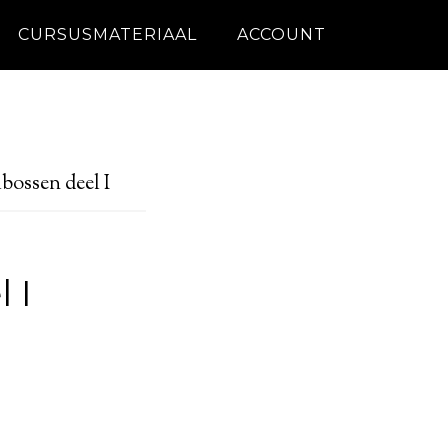
CURSUSMATERIAAL
ACCOUNT
bossen deel I
 I