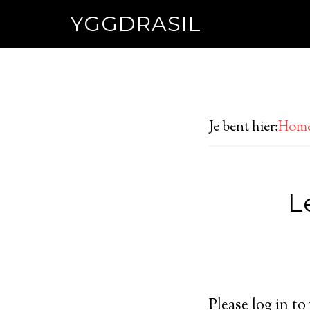
YGGDRASIL
Je bent hier:
Hom
L
Please log in to