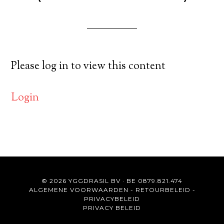
Please log in to view this content
Login
© 2026 YGGDRASIL BV · BE 0879.821.474
ALGEMENE VOORWAARDEN
-
RETOURBELEID
-
PRIVACYBELEID
PRIVACY BELEID