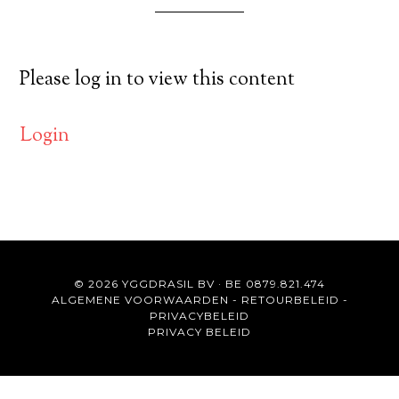
Please log in to view this content
Login
© 2026 YGGDRASIL BV · BE 0879.821.474
ALGEMENE VOORWAARDEN
-
RETOURBELEID
-
PRIVACYBELEID
PRIVACY BELEID