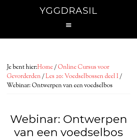
YGGDRASIL
Je bent hier:
Home
/
Online Cursus voor
Gevorderden
/
Les 20: Voedselbossen deel I
/
Webinar: Ontwerpen van een voedselbos
Webinar: Ontwerpen
van een voedselbos