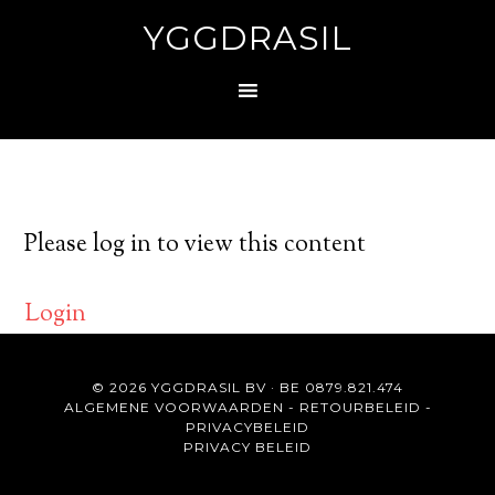
YGGDRASIL
Please log in to view this content
Login
© 2026 YGGDRASIL BV · BE 0879.821.474
ALGEMENE VOORWAARDEN
-
RETOURBELEID
-
PRIVACYBELEID
PRIVACY BELEID