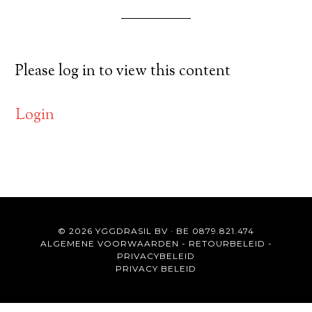
Please log in to view this content
Login
© 2026 YGGDRASIL BV · BE 0879.821.474
ALGEMENE VOORWAARDEN
-
RETOURBELEID
-
PRIVACYBELEID
PRIVACY BELEID