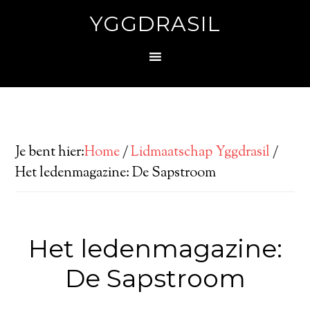
YGGDRASIL
Je bent hier:
Home
/
Lidmaatschap Yggdrasil
/
Het ledenmagazine: De Sapstroom
Het ledenmagazine:
De Sapstroom