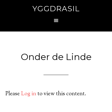
YGGDRASIL
Onder de Linde
Please
Log in
to view this content.