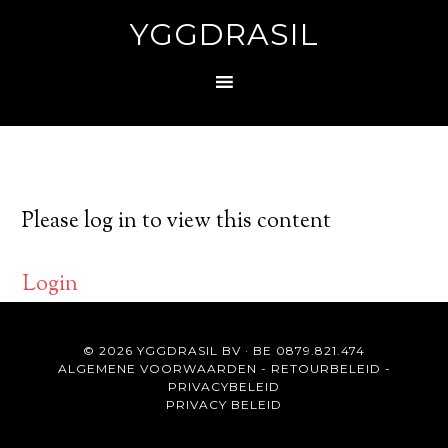
YGGDRASIL
Please log in to view this content
Login
© 2026 YGGDRASIL BV · BE 0879.821.474
ALGEMENE VOORWAARDEN
-
RETOURBELEID
-
PRIVACYBELEID
PRIVACY BELEID