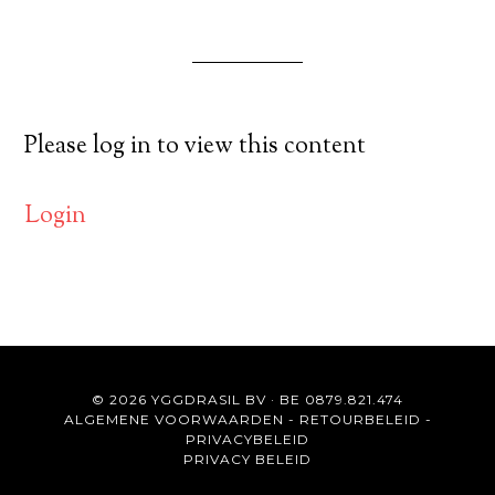
Please log in to view this content
Login
© 2026 YGGDRASIL BV · BE 0879.821.474
ALGEMENE VOORWAARDEN
-
RETOURBELEID
-
PRIVACYBELEID
PRIVACY BELEID