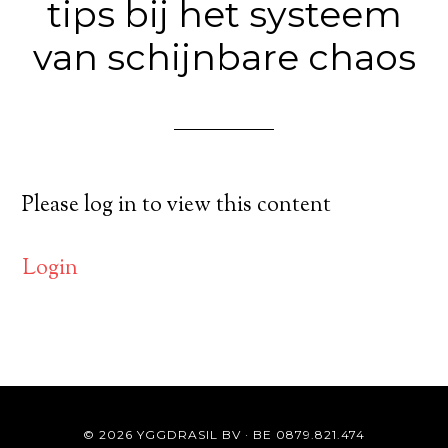
tips bij het systeem
van schijnbare chaos
Please log in to view this content
Login
© 2026 YGGDRASIL BV · BE 0879.821.474