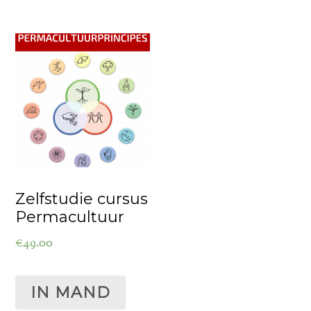
Zelfstudie cursus
Permacultuur
€
49.00
IN MAND