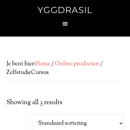
YGGDRASIL
Je bent hier:
Home
/
Online producten
/
ZelfstudieCursus
Showing all 3 results