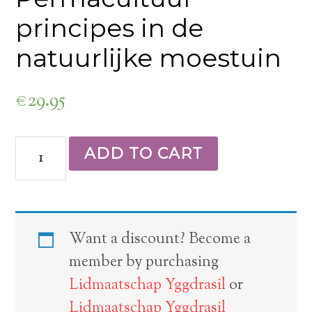
principes in de
natuurlijke moestuin
€
29.95
ADD TO CART
Want a discount? Become a
member by purchasing
Lidmaatschap Yggdrasil
or
Lidmaatschap Yggdrasil