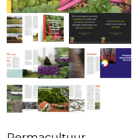
Permacultuur