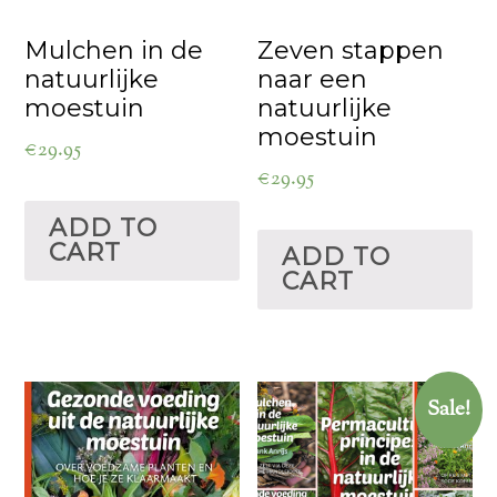
Mulchen in de
Zeven stappen
natuurlijke
naar een
moestuin
natuurlijke
moestuin
€
29.95
€
29.95
ADD TO
CART
ADD TO
CART
Sale!