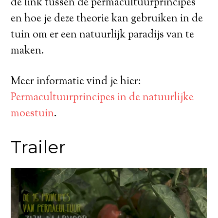
de link tussen de permacultuurprincipes
en hoe je deze theorie kan gebruiken in de
tuin om er een natuurlijk paradijs van te
maken.
Meer informatie vind je hier:
Permacultuurprincipes in de natuurlijke
moestuin
.
Trailer