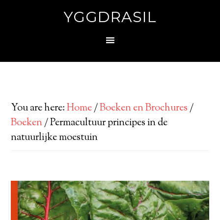
YGGDRASIL
You are here:
Home
/
Boeken en Brochures
/
Boeken
/
Permacultuur principes in de
natuurlijke moestuin