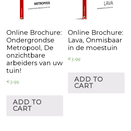
Online Brochure:
Online Brochure:
Ondergrondse
Lava, Onmisbaar
Metropool, De
in de moestuin
onzichtbare
€
3.99
arbeiders van uw
tuin!
ADD TO
€
3.99
CART
ADD TO
CART