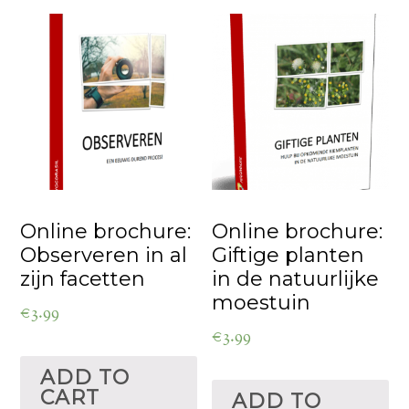
Online brochure:
Online brochure:
Observeren in al
Giftige planten
zijn facetten
in de natuurlijke
moestuin
€
3.99
€
3.99
ADD TO
CART
ADD TO