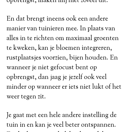
opbrengst, maken mij niet zoveel uit.
En dat brengt ineens ook een andere
manier van tuinieren mee. In plaats van
alles in te richten om maximaal groenten
te kweken, kan je bloemen integreren,
rustplaatsjes voorzien, bijen houden. En
wanneer je niet gefocust bent op
opbrengst, dan jaag je jezelf ook veel
minder op wanneer er iets niet lukt of het
weer tegen zit.
Je gaat met een hele andere instelling de
tuin in en kan je veel beter ontspannen.