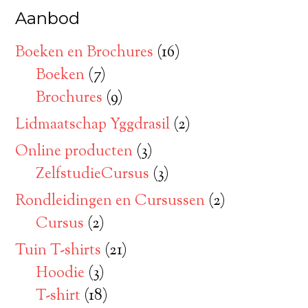
Aanbod
Boeken en Brochures
(16)
Boeken
(7)
Brochures
(9)
Lidmaatschap Yggdrasil
(2)
Online producten
(3)
ZelfstudieCursus
(3)
Rondleidingen en Cursussen
(2)
Cursus
(2)
Tuin T-shirts
(21)
Hoodie
(3)
T-shirt
(18)