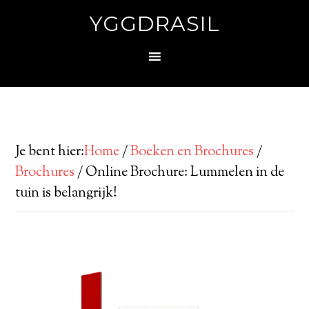
YGGDRASIL
Je bent hier:
Home
/
Boeken en Brochures
/
Brochures
/
Online Brochure: Lummelen in de
tuin is belangrijk!