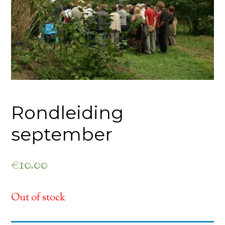
Rondleiding
september
€
10.00
Out of stock