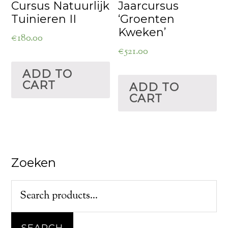
Cursus Natuurlijk
Jaarcursus
Tuinieren II
‘Groenten
Kweken’
€
180.00
€
521.00
ADD TO
CART
ADD TO
CART
Zoeken