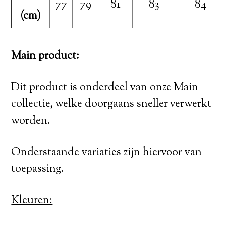
77
79
81
83
84
(cm)
Main product:
Dit product is onderdeel van onze Main
collectie, welke doorgaans sneller verwerkt
worden.
Onderstaande variaties zijn hiervoor van
toepassing.
Kleuren: