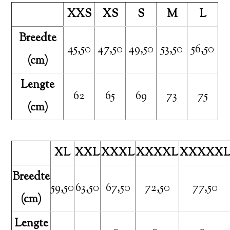
XXS
XS
S
M
L
Breedte
45,50
47,50
49,50
53,50
56,50
(cm)
Lengte
62
65
69
73
75
(cm)
XL
XXL
XXXL
XXXXL
XXXXX
Breedte
59,50
63,50
67,50
72,50
77,50
(cm)
Lengte