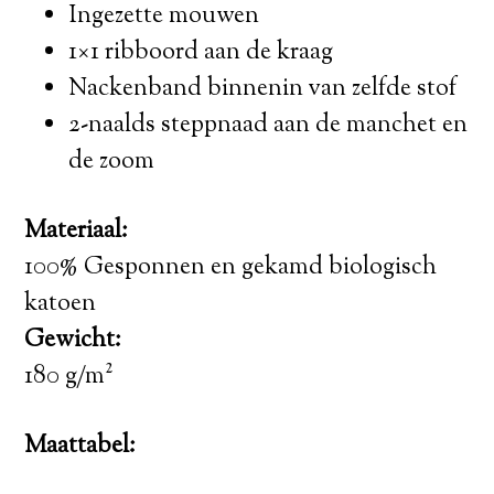
Ingezette mouwen
1×1 ribboord aan de kraag
Nackenband binnenin van zelfde stof
2-naalds steppnaad aan de manchet en
de zoom
Materiaal:
100% Gesponnen en gekamd biologisch
katoen
Gewicht:
180 g/m²
Maattabel: