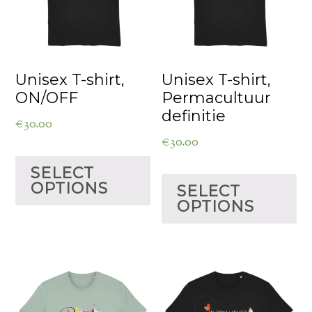
Unisex T-shirt,
Unisex T-shirt,
ON/OFF
Permacultuur
definitie
€
30.00
€
30.00
SELECT
OPTIONS
SELECT
OPTIONS