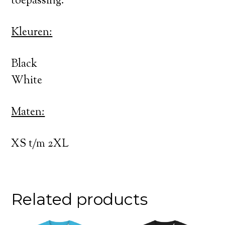
toepassing.
Kleuren:
Black
White
Maten:
XS t/m 2XL
Related products