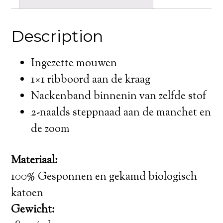
Description
Ingezette mouwen
1×1 ribboord aan de kraag
Nackenband binnenin van zelfde stof
2-naalds steppnaad aan de manchet en
de zoom
Materiaal:
100% Gesponnen en gekamd biologisch
katoen
Gewicht: