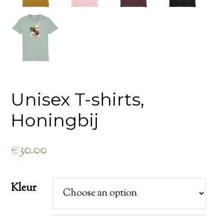
Unisex T-shirts,
Honingbij
€
30.00
Kleur