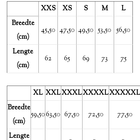
XXS
XS
S
M
L
Breedte
45,50
47,50
49,50
53,50
56,50
(cm)
Lengte
62
65
69
73
75
(cm)
XL
XXL
XXXL
XXXXL
XXXXX
Breedte
59,50
63,50
67,50
72,50
77,50
(cm)
Lengte