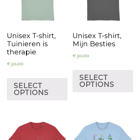
Unisex T-shirt,
Unisex T-shirt,
Tuinieren is
Mijn Besties
therapie
€
30.00
€
30.00
SELECT
OPTIONS
SELECT
OPTIONS