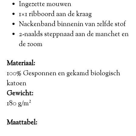
Ingezette mouwen
1×1 ribboord aan de kraag
Nackenband binnenin van zelfde stof
2-naalds steppnaad aan de manchet en
de zoom
Materiaal:
100% Gesponnen en gekamd biologisch
katoen
Gewicht:
180 g/m²
Maattabel: