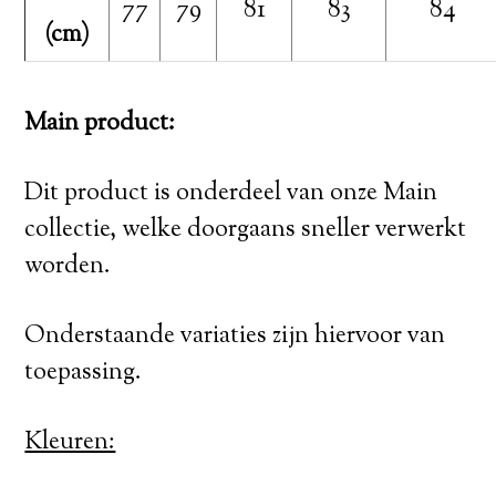
77
79
81
83
84
(cm)
Main product:
Dit product is onderdeel van onze Main
collectie, welke doorgaans sneller verwerkt
worden.
Onderstaande variaties zijn hiervoor van
toepassing.
Kleuren: